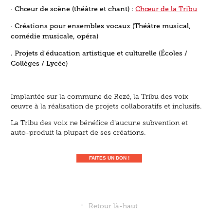
· Chœur de scène (théâtre et chant) :
Chœur de la Tribu
· Créations pour ensembles vocaux
(Théâtre musical,
comédie musicale, opéra)
. Projets d'éducation artistique et culturelle
(Écoles /
Collèges / Lycée)
Implantée sur la commune de Rezé, la Tribu des voix
œuvre à la réalisation de projets collaboratifs et inclusifs.
La Tribu des voix ne bénéfice d'aucune subvention et
auto-produit la plupart de ses créations.
FAITES UN DON !
↑
Retour là-haut